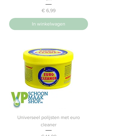
Prijs
€ 6,99
In winkelwagen
Universeel polijsten met euro
cleaner