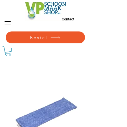
Contact
Bestel