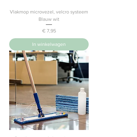
Vlakmop microvezel, velcro systeem
Blauw wit
Prijs
€ 7,95
In winkelwagen