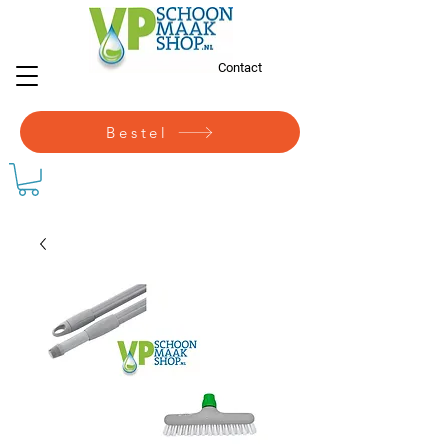
Contact
Bestel