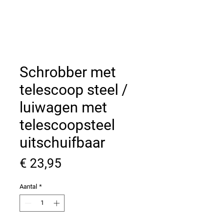
Schrobber met
telescoop steel /
luiwagen met
telescoopsteel
uitschuifbaar
Prijs
€ 23,95
Aantal
*