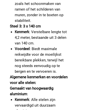
zoals het schoonmaken van
ramen of het schilderen van
muren, zonder in te boeten op
stabiliteit.
Steel 3: 3 x 140 cm
Kenmerk
: Verstelbare lengte tot
4,2 meter, bestaande uit 3 delen
van 140 cm.
Voordeel
: Biedt maximale
reikwijdte voor de moeilijkst
bereikbare plekken, terwijl het
nog steeds eenvoudig op te
bergen en te vervoeren is.
Algemene kenmerken en voordelen
voor alle stelen:
Gemaakt van hoogwaardig
aluminium
:
Kenmerk
: Alle stelen zijn
vervaardigd uit duurzaam