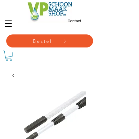
Contact
Bestel