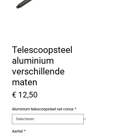
Telescoopsteel
aluminium
verschillende
maten
Prijs
€ 12,50
Aluminium telescoopsteel net conus
*
Aantal
*