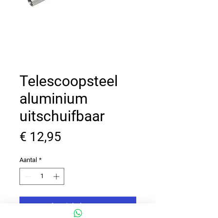
Telescoopsteel
aluminium
uitschuifbaar
Prijs
€ 12,95
Aantal
*
In winkelwagen