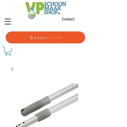
Contact
Bestel