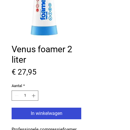
Venus foamer 2
liter
Prijs
€ 27,95
Aantal
*
In winkelwagen
Professionele compressiefoamer