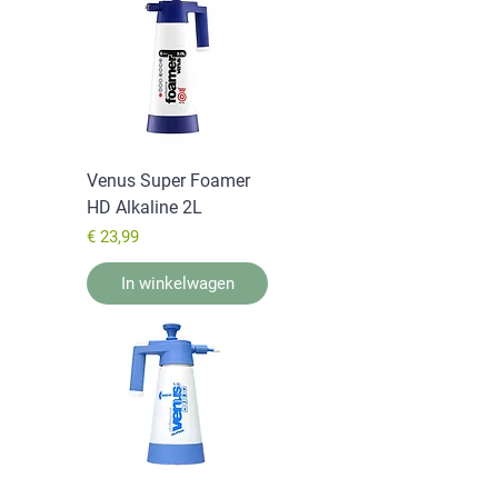
Venus Super Foamer
HD Alkaline 2L
Prijs
€ 23,99
In winkelwagen