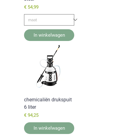
Prijs
€ 54,99
In winkelwagen
chemicaliën drukspuit
6 liter
Prijs
€ 94,25
In winkelwagen