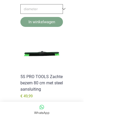
In winkelwagen
5S PRO TOOLS Zachte
bezem 80 cm met steel
aansluiting
Prijs
€ 49,99
In winkelwagen
WhatsApp