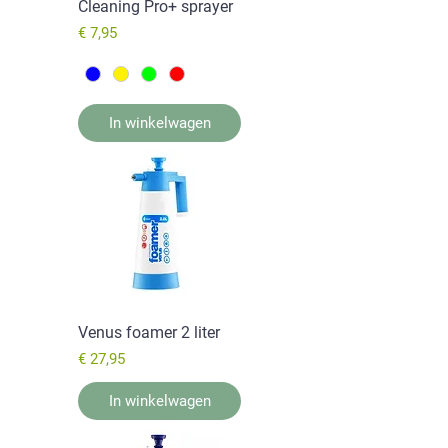
Cleaning Pro+ sprayer
Prijs
€ 7,95
In winkelwagen
Venus foamer 2 liter
Prijs
€ 27,95
In winkelwagen