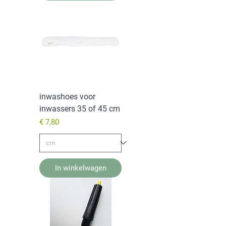
inwashoes voor
inwassers 35 of 45 cm
Prijs
€ 7,80
In winkelwagen