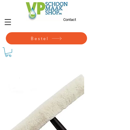
Contact
Bestel